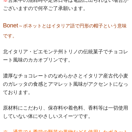
※
営業中の混雑時や定休日等は電話に出られない場合が
ございますので何卒ご了承願います。
Bonet
～ボネットとはイタリア語で円形の帽子という意味
です。
北イタリア・ピエモンテ州トリノの伝統菓子でチョコレ
ート風味のカカオプリンです。
濃厚なチョコレートのなめらかさとイタリア産古代小麦
のガレッタの食感とアマレット風味がアクセントになっ
ております。
原材料にこだわり、保存料や着色料、香料等は一切使用
していない体にやさしいスイーツです。