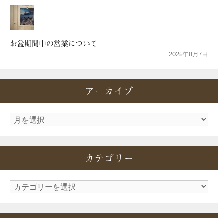
お盆期間中の営業について
2025年8月7日
アーカイブ
ア
ー
カ
カテゴリー
イ
ブ
カ
テ
ゴ