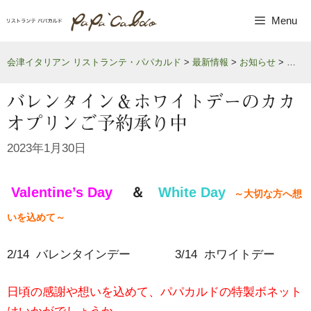
Skip
Menu
to
content
会津イタリアン リストランテ・パパカルド
>
最新情報
>
お知らせ
>
バレ
バレンタイン＆ホワイトデーのカカ
オプリンご予約承り中
2023年1月30日
Valentine’s Day
＆
White Day
～大切な方へ想
いを込めて～
2/14 バレンタインデー 3/14 ホワイトデー
日頃の感謝や想いを込めて、パパカルドの特製ボネット