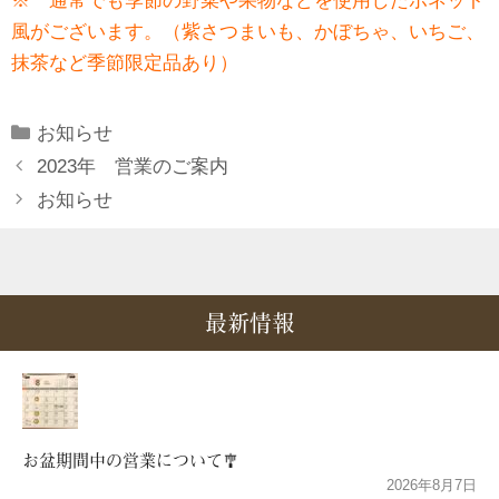
※ 通常でも季節の野菜や果物などを使用したボネット
風がございます。（紫さつまいも、かぼちゃ、いちご、
抹茶など季節限定品あり）
Categories
お知らせ
2023年 営業のご案内
お知らせ
最新情報
お盆期間中の営業について🎐
2026年8月7日